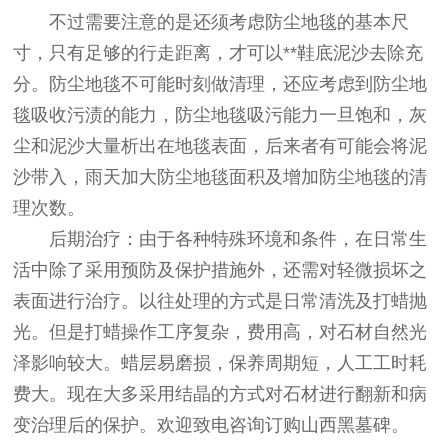
不过需要注意的是还须考虑防尘地毯的基本尺
寸，只有足够的行走距离，才可以**鞋底泥沙去除充
分。防尘地毯不可能时刻做清理，还应考虑到防尘地
毯吸收污渍的能力，防尘地毯吸污能力一旦饱和，灰
尘和泥沙大量析出在地毯表面，后来者有可能会将泥
沙带入，雨天加大防尘地毯面积及增加防尘地毯的清
理次数。
后期治疗：由于各种特殊环境和条件，在日常生
活中除了采用预防及保护措施外，还需对轻微损坏之
表面进行治疗。以往处理的方式是日常清洗及打蜡抛
光。但是打蜡操作工序复杂，费用高，对石材自然光
泽影响较大。蜡层易磨损，保养周期短，人工工时耗
费大。现在大多采用结晶的方式对石材进行翻新和病
变治理后的保护。欢迎致电咨询订购山西黑墓碑。