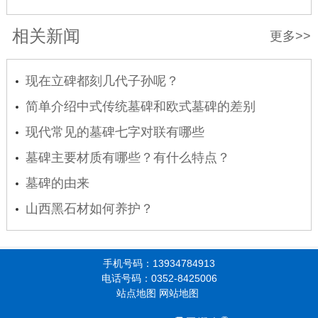
相关新闻
更多>>
现在立碑都刻几代子孙呢？
简单介绍中式传统墓碑和欧式墓碑的差别
现代常见的墓碑七字对联有哪些
墓碑主要材质有哪些？有什么特点？
墓碑的由来
山西黑石材如何养护？
手机号码：13934784913
电话号码：0352-8425006
站点地图
网站地图