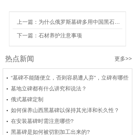
上一篇：
为什么俄罗斯墓碑多用中国黑石材制成？
下一篇：
石材养护注意事项
热点新闻
更多>>
“墓碑不能随便立，否则容易遭人弃”，立碑有哪些
讲究
墓地立碑都有什么讲究和说法？
俄式墓碑定制
如何保养山西黑墓碑以保持其光泽和长久性？
在安装墓碑时需注意哪些?
黑墓碑是如何被切割加工出来的?