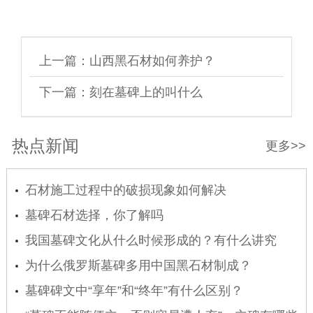
上一篇：
山西黑石材如何养护？
下一篇：
刻在墓碑上的叫什么
热点新闻
更多>>
石材施工过程中的破损现象如何解决
墓碑石材选择，你了解吗
我国墓碑文化从什么时候形成的？有什么讲究
吗？
为什么俄罗斯墓碑多用中国黑石材制成？
墓碑碑文中“享年”和“终年”有什么区别？