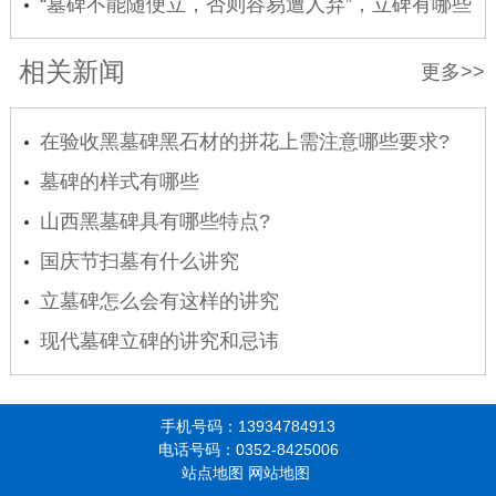
“墓碑不能随便立，否则容易遭人弃”，立碑有哪些
讲究
相关新闻
更多>>
在验收黑墓碑黑石材的拼花上需注意哪些要求?
墓碑的样式有哪些
山西黑墓碑具有哪些特点?
国庆节扫墓有什么讲究
立墓碑怎么会有这样的讲究
现代墓碑立碑的讲究和忌讳
手机号码：13934784913
电话号码：0352-8425006
站点地图
网站地图