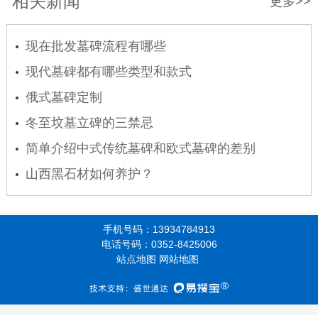
相关新闻
更多>>
现在批发墓碑流程有哪些
现代墓碑都有哪些类型和款式
俄式墓碑定制
冬至坟墓立碑的三禁忌
简单介绍中式传统墓碑和欧式墓碑的差别
山西黑石材如何养护？
手机号码：13934784913
电话号码：0352-8425006
站点地图
网站地图