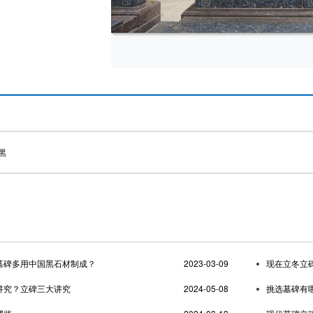
黑
墓碑多用中国黑石材制成？
2023-03-09
现在立冬立
讲究？立碑三大讲究
2024-05-08
挑选墓碑有