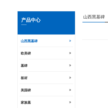
山西黑墓碑
产品中心
山西黑墓碑
欧美碑
墓碑
板材
美国碑
家族墓