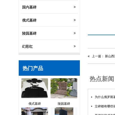
国内墓碑
俄式墓碑
产品介绍
陵园墓碑
幻彩红
上一篇： 新山西
热门产品
热点新闻
为什么俄罗斯
俄式墓碑
陵园墓碑
立碑都有哪些