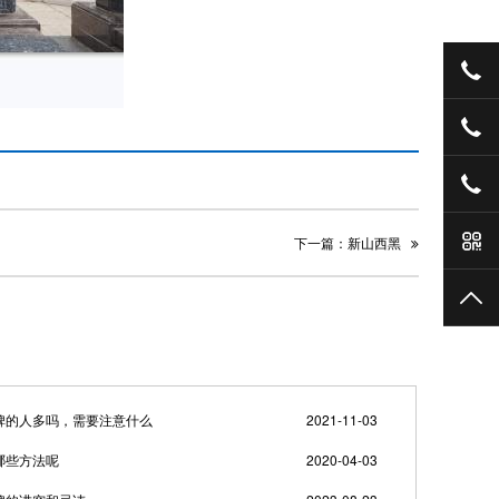
03
13
19
手
下一篇：新山西黑
TO
碑的人多吗，需要注意什么
2021-11-03
哪些方法呢
2020-04-03