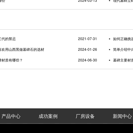
哪些
2024-03-13
现代墓碑立
三代的禁忌
2021-07-31
如何正确挑
喜欢用山西黑做墓碑石的选材
2024-01-26
简单介绍中
碑材质有哪些？
2024-06-30
墓碑主要材
产品中心
成功案例
厂房设备
新闻中心