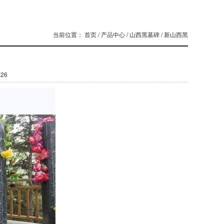
当前位置：
首页
/
产品中心
/
山西黑墓碑
/
新山西黑
126