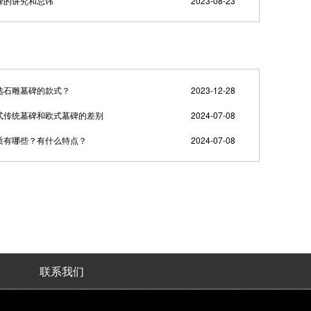
碑的讲究和忌讳
2023-08-23
选石雕墓碑的款式？
2023-12-28
式传统墓碑和欧式墓碑的差别
2024-07-08
质有哪些？有什么特点？
2024-07-08
联系我们