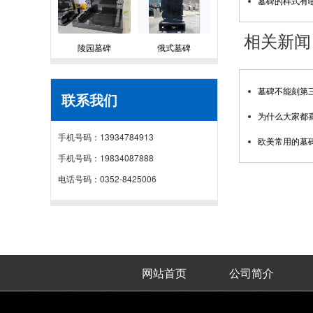
墓碑的样式有
相关新闻
陵园墓碑
俄式墓碑
墓碑不能刻第
联系我们
为什么大家都
手机号码：13934784913
欧美常用的墓
手机号码：19834087888
电话号码：0352-8425006
网站首页
公司简介